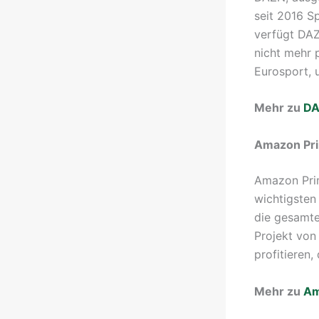
seit 2016 S
verfügt DAZ
nicht mehr 
Eurosport, 
Mehr zu
D
Amazon Pr
Amazon Prim
wichtigsten 
die gesamte
Projekt vo
profitieren,
Mehr zu
Am