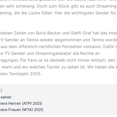
ren sehr schwierig. Doch zum Glück gibt es auch Streaming
aming, die die Lücke füllen. Hier die wichtigsten Sender für
ldenen Zeiten von Boris Becker und Steffi Graf hat das Inte
TV-Sender an Tennis wieder abgenommen und Tennis wurd
aus dem öffentlich-rechtlichen Fernsehen verbannt. Dafür t
ate TV-Sender und Streaminganbieter die Rechte an
ragungen. Für Fans ist es deshalb nicht immer einfach, den
, wann und wo welches Turnier zu sehen ist. Wir haben die
bers Tennisjahr 2025.
t
e sehen
niere Herren (ATP) 2025
niere Frauen (WTA) 2025