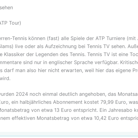
 sehen
ATP Tour)
rren-Tennis können (fast) alle Spiele der ATP Turniere (mi
lams) live oder als Aufzeichnung bei Tennis TV sehen. Auß
he Klassiker der Legenden des Tennis. Tennis TV ist eine To
mmentare sind nur in englischer Sprache verfügbar. Kritisc
s darf man also hier nicht erwarten, weil hier das eigene P
wird.
wurden 2024 noch einmal deutlich angehoben, das Monatsa
 Euro, ein halbjährliches Abonnement kostet 79,99 Euro, wa
Monatsbetrag von etwa 13 Euro entspricht. Ein Jahresabo k
inem effektiven Monatsbetrag von etwa 10,42 Euro entspric