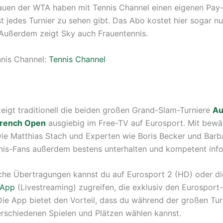
auen der WTA haben mit Tennis Channel einen eigenen Pay
st jedes Turnier zu sehen gibt. Das Abo kostet hier sogar n
Außerdem zeigt Sky auch Frauentennis.
nis Channel:
Tennis Channel
eigt traditionell die beiden großen Grand-Slam-Turniere
Au
rench Open
ausgiebig im Free-TV auf Eurosport. Mit bewä
ie Matthias Stach und Experten wie Boris Becker und Barba
is-Fans außerdem bestens unterhalten und kompetent info
iche Übertragungen kannst du auf Eurosport 2 (HD) oder di
 App
(Livestreaming) zugreifen, die exklusiv den Eurosport
 Die App bietet den Vorteil, dass du während der großen Tur
rschiedenen Spielen und Plätzen wählen kannst.