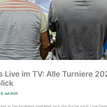
s Live im TV: Alle Turniere 20
lick
/
8. Juli 2025
Fans in Deutschland gestaltet sich die Suche nach Live-Tenn