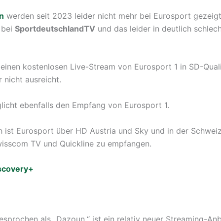
n
werden seit 2023 leider nicht mehr bei Eurosport gezeigt
 bei
SportdeutschlandTV
und das leider in deutlich schlec
 einen kostenlosen Live-Stream von Eurosport 1 in SD-Quali
r nicht ausreicht.
icht ebenfalls den Empfang von Eurosport 1.
ch ist Eurosport über HD Austria und Sky und in der Schwei
wisscom TV und Quickline zu empfangen.
scovery+
sprochen als „Dazoun,“ ist ein relativ neuer Streaming-Anbi