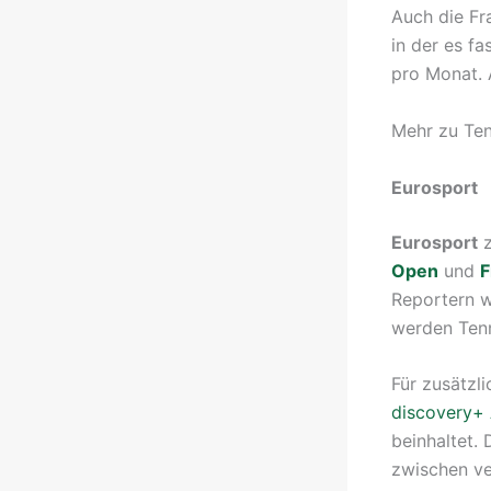
Auch die Fr
in der es fa
pro Monat. 
Mehr zu Ten
Eurosport
Eurosport
z
Open
und
F
Reportern w
werden Tenn
Für zusätzl
discovery+
beinhaltet.
zwischen ve