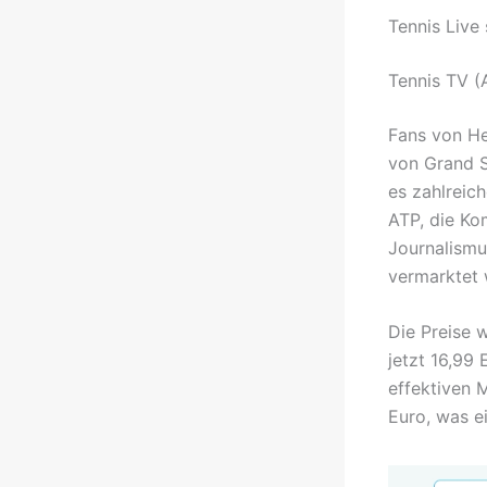
Tennis Live
Tennis TV (
Fans von He
von Grand S
es zahlreic
ATP, die Ko
Journalismu
vermarktet 
Die Preise 
jetzt 16,99
effektiven 
Euro, was e