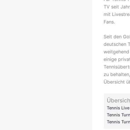
TV seit Jah
mit Livestre
Fans.
Seit den Go
deutschen 
weitgehend 
einige priv
Tennisübert
zu behalten
Übersicht ü
Übersich
Tennis Liv
Tennis Tur
Tennis Tur