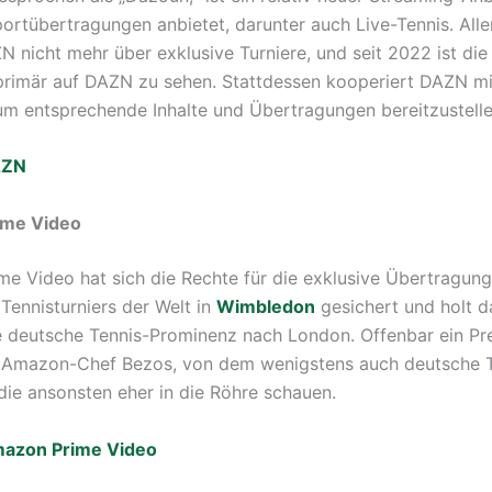
portübertragungen anbietet, darunter auch Live-Tennis. Alle
N nicht mehr über exklusive Turniere, und seit 2022 ist di
primär auf DAZN zu sehen. Stattdessen kooperiert DAZN mi
um entsprechende Inhalte und Übertragungen bereitzustelle
AZN
ime Video
e Video hat sich die Rechte für die exklusive Übertragun
Tennisturniers der Welt in
Wimbledon
gesichert und holt da
 deutsche Tennis-Prominenz nach London. Offenbar ein Pre
n Amazon-Chef Bezos, von dem wenigstens auch deutsche T
 die ansonsten eher in die Röhre schauen.
azon Prime Video