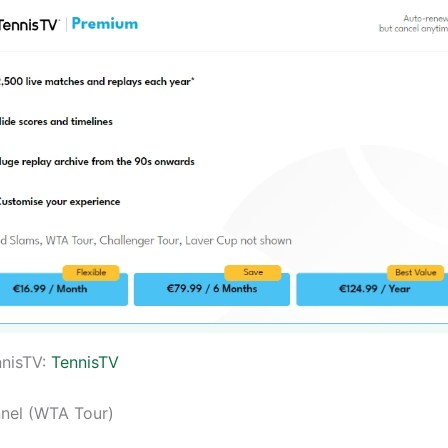
nnisTV:
TennisTV
nel (WTA Tour)